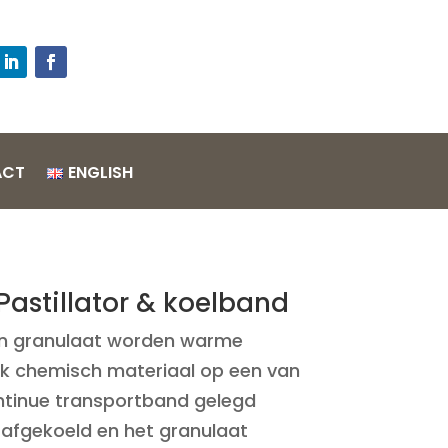
l
ACT
ENGLISH
 Pastillator & koelband
an granulaat worden warme
k chemisch materiaal op een van
ntinue transportband gelegd
afgekoeld en het granulaat