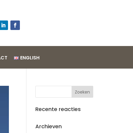
l
ACT
ENGLISH
Recente reacties
Archieven