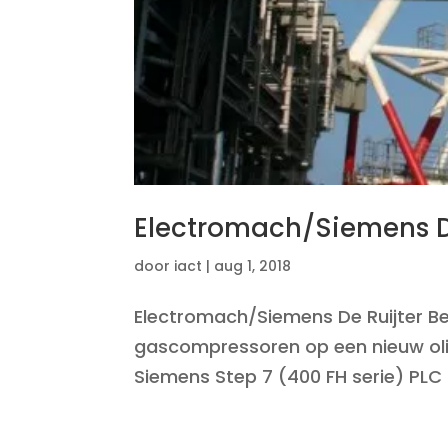
Electromach/Siemens D
door
iact
|
aug 1, 2018
Electromach/Siemens De Ruijter B
gascompressoren op een nieuw oli
Siemens Step 7 (400 FH serie) PL